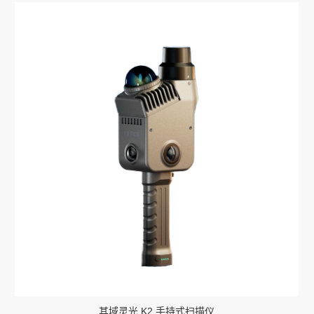
其域灵光 K2 手持式扫描仪